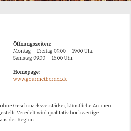
Öffnungszeiten:
Montag – Freitag 09.00 – 19.00 Uhr
Samstag 09.00 – 16.00 Uhr
Homepage:
www.gourmetberner.de
ohne Geschmacksverstärker, künstliche Aromen
tellt. Veredelt wird qualitativ hochwertige
 aus der Region.