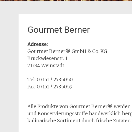
Gourmet Berner
Adresse:
Gourmet Berner® GmbH & Co. KG
Bruckwiesenstr. 1
71384 Weinstadt
Tel: 07151 / 273.50.50
Fax: 07151 / 273.50.59
Alle Produkte von Gourmet Berner® werden 
und Konservierungsstoffe handwerklich herges
kulinarische Sortiment durch frische Zutaten