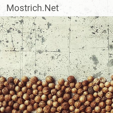
Zum
Mostrich.Net
Inhalt
springen