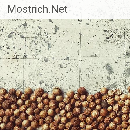
Zum
Mostrich.Net
Inhalt
springen