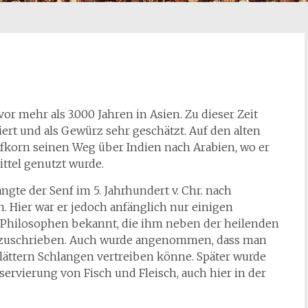
or mehr als 3.000 Jahren in Asien. Zu dieser Zeit
iert und als Gewürz sehr geschätzt. Auf den alten
fkorn seinen Weg über Indien nach Arabien, wo er
ittel genutzt wurde.
gte der Senf im 5. Jahrhundert v. Chr. nach
 Hier war er jedoch anfänglich nur einigen
Philosophen bekannt, die ihm neben der heilenden
 zuschrieben. Auch wurde angenommen, dass man
ättern Schlangen vertreiben könne. Später wurde
ervierung von Fisch und Fleisch, auch hier in der