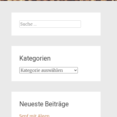
Suche
nach:
Kategorien
Kategorien
Neueste Beiträge
Senf mit Algen