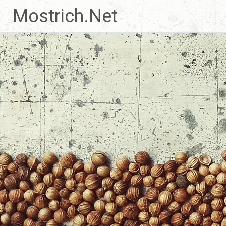
Zum
Mostrich.Net
Inhalt
springen