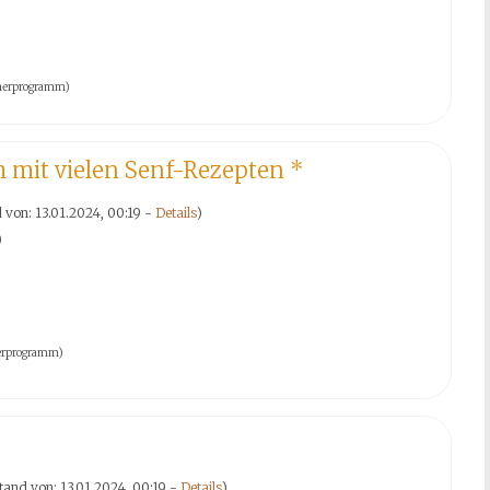
rtnerprogramm)
h mit vielen Senf-Rezepten
*
 von: 13.01.2024, 00:19 -
Details
)
)
tnerprogramm)
tand von: 13.01.2024, 00:19 -
Details
)