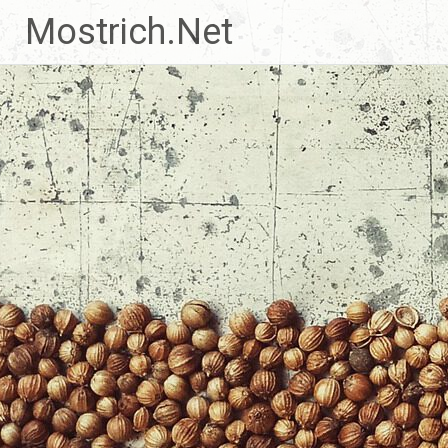
Zum
Mostrich.Net
Inhalt
springen