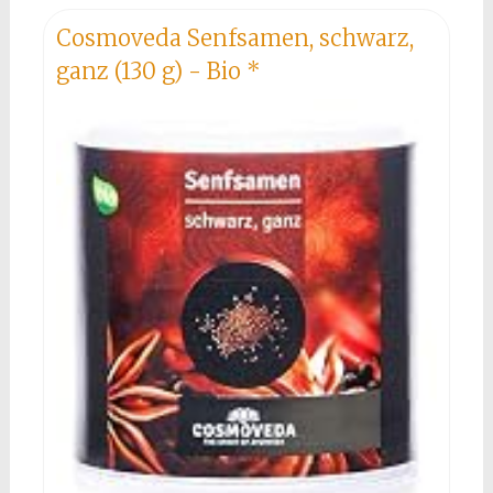
Cosmoveda Senfsamen, schwarz,
ganz (130 g) - Bio
*