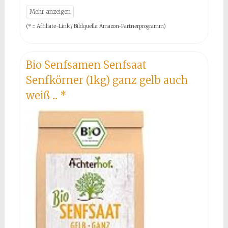
(* = Affiliate-Link / Bildquelle: Amazon-Partnerprogramm)
Bio Senfsamen Senfsaat
Senfkörner (1kg) ganz gelb auch
weiß ...
*