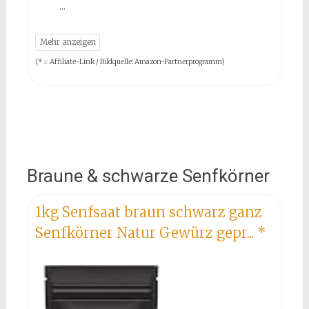
(* = Affiliate-Link / Bildquelle: Amazon-Partnerprogramm)
Braune & schwarze Senfkörner
1kg Senfsaat braun schwarz ganz
Senfkörner Natur Gewürz gepr...
*