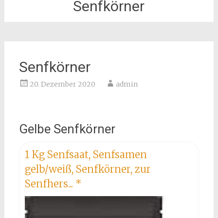
Senfkörner
Senfkörner
20. Dezember 2020
admin
Gelbe Senfkörner
1 Kg Senfsaat, Senfsamen
gelb/weiß, Senfkörner, zur
Senfhers...
*