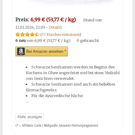
Preis:
6,99 € (53,77 € / kg)
(Stand von:
12.01.2024, 22:03 -
Details
)
(
37 Kundenrezensionen
)
6 neu
von
6,99 € (53,77 € / kg)
0 gebraucht
Bei Amazon ansehen *
Schwarze Senfsamen werden zu Beginn des
Kochens in Ghee angeröstet und bei einer Vielzahl
von Gerichten verwendet.
Schwarze Senfsamen sind auch ein beliebtes
Einmachgewürz.
Für die Ayurvedische Küche.
(* = Affiliate-Link / Bildquelle: Amazon-Partnerprogramm)