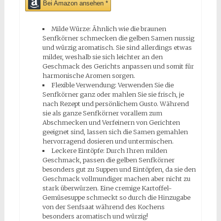
Bei Amazon ansehen *
Milde Würze: Ähnlich wie die braunen
Senfkörner schmecken die gelben Samen nussig
und würzig aromatisch. Sie sind allerdings etwas
milder, weshalb sie sich leichter an den
Geschmack des Gerichts anpassen und somit für
harmonische Aromen sorgen.
Flexible Verwendung: Verwenden Sie die
Senfkörner ganz oder mahlen Sie sie frisch, je
nach Rezept und persönlichem Gusto. Während
sie als ganze Senfkörner vorallem zum
Abschmecken und Verfeinern von Gerichten
geeignet sind, lassen sich die Samen gemahlen
hervorragend dosieren und untermischen.
Leckere Eintöpfe: Durch Ihren milden
Geschmack, passen die gelben Senfkörner
besonders gut zu Suppen und Eintöpfen, da sie den
Geschmack vollmundiger machen aber nicht zu
stark überwürzen. Eine cremige Kartoffel-
Gemüsesuppe schmeckt so durch die Hinzugabe
von der Senfsaat während des Kochens
besonders aromatisch und würzig!