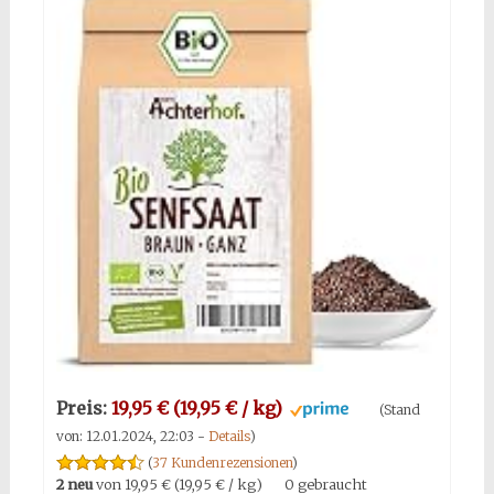
Preis:
19,95 € (19,95 € / kg)
(Stand
von: 12.01.2024, 22:03 -
Details
)
(
37 Kundenrezensionen
)
2 neu
von
19,95 € (19,95 € / kg)
0 gebraucht