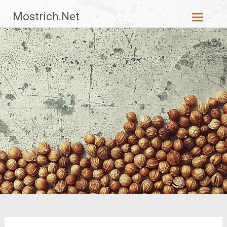
Zum
Mostrich.Net
Inhalt
springen