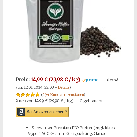
Preis:
14,99 € (29,98 € / kg)
(Stand
von: 12.01.2024, 22:03 -
Details
)
(
994 Kundenrezensionen
)
2 neu
von
14,99 € (29,98 € / kg)
0 gebraucht
Bei Amazon ansehen *
Schwarzer Premium BIO Pfeffer (engl. black
Pepper) 500 Gramm Großpackung. Ganze