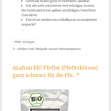
Senfsaat braun ganz in Premium-Qualität.
Hat ein sehr intensives und würziges Aroma.
Die Senfsaatkörner geben unzähligen Gerichten
Charakter.
Frisch im wiederverschließbaren Aromabeutel
verpackt!
(* = Affiliate-Link / Bildquelle: Amazon-Partnerprogramm)
Azafran BIO Pfeffer (Pfefferkörner)
ganz schwarz für die Pfe...
*