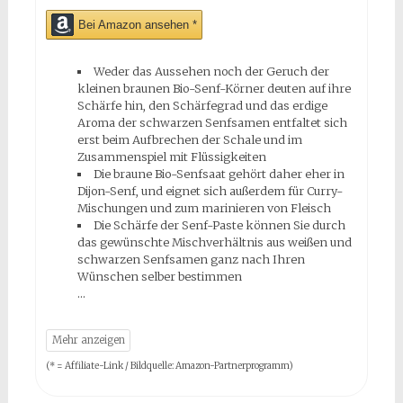
Bei Amazon ansehen *
Weder das Aussehen noch der Geruch der
kleinen braunen Bio-Senf-Körner deuten auf ihre
Schärfe hin, den Schärfegrad und das erdige
Aroma der schwarzen Senfsamen entfaltet sich
erst beim Aufbrechen der Schale und im
Zusammenspiel mit Flüssigkeiten
Die braune Bio-Senfsaat gehört daher eher in
Dijon-Senf, und eignet sich außerdem für Curry-
Mischungen und zum marinieren von Fleisch
Die Schärfe der Senf-Paste können Sie durch
das gewünschte Mischverhältnis aus weißen und
schwarzen Senfsamen ganz nach Ihren
Wünschen selber bestimmen
(* = Affiliate-Link / Bildquelle: Amazon-Partnerprogramm)