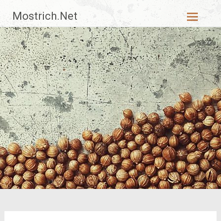
Zum
Mostrich.Net
Inhalt
springen