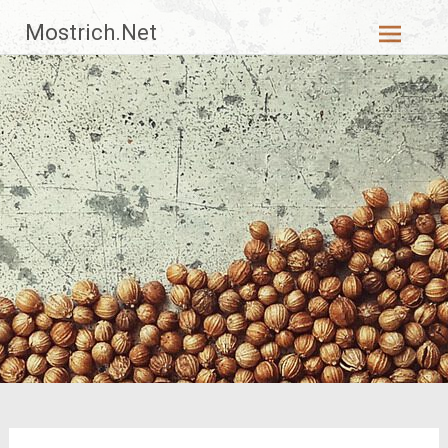
Zum
Mostrich.Net
Inhalt
springen