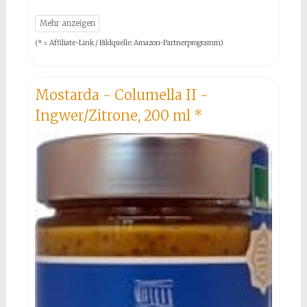
(* = Affiliate-Link / Bildquelle: Amazon-Partnerprogramm)
Mostarda - Columella II -
Ingwer/Zitrone, 200 ml
*