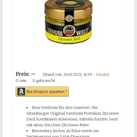
Preis:
--
(Stand von: 26.03.2023, 14:59 -
Details
)
0 neu
0 gebraucht
Bei Amazon ansehen *
Eine Senfonie für den Gaumen: Der
Altenburger Original Senfonie Premium Zitronen
Senf kombiniert erlesenen, mittelscharfen Senf
mit einer frischen Zitronen-Note.
Besonders lecker zu Käse sowie zur
Verfeinerung von Salat-Dressings.