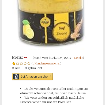
Preis:
--
(Stand von: 13.01.2024, 00:14 -
Details
)
(
1 Kundenrezensionen
)
0 neu
0 gebraucht
Bei Amazon ansehen *
Direkt von uns als Hersteller und Importeur,
ohne Zwischenhandel, zu Ihnen nach Hause
Wir verwenden ausschließlich natürliche
Fruchtaromen für unsere Produkte.