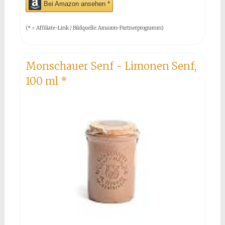
Bei Amazon ansehen *
(* = Affiliate-Link / Bildquelle: Amazon-Partnerprogramm)
Monschauer Senf - Limonen Senf,
100 ml
*