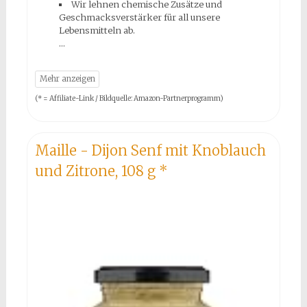
Wir lehnen chemische Zusätze und
Geschmacksverstärker für all unsere
Lebensmitteln ab.
(* = Affiliate-Link / Bildquelle: Amazon-Partnerprogramm)
Maille - Dijon Senf mit Knoblauch
und Zitrone, 108 g
*