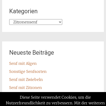
Kategorien
Kategorien
Neueste Beiträge
Senf mit Algen
Sonstige Senfsorten
Senf mit Zwiebeln
Senf mit Zitronen
Senf mit Wodka
Diese Seite verwendet Cookies, um die
Nutzerfreundlichkeit zu verbessern. Mit der weiteren