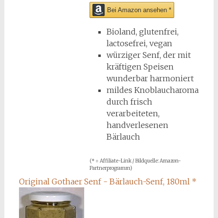
Bei Amazon ansehen *
Bioland, glutenfrei,
lactosefrei, vegan
würziger Senf, der mit
kräftigen Speisen
wunderbar harmoniert
mildes Knoblaucharoma
durch frisch
verarbeiteten,
handverlesenen
Bärlauch
(* = Affiliate-Link / Bildquelle: Amazon-
Partnerprogramm)
Original Gothaer Senf - Bärlauch-Senf, 180ml
*