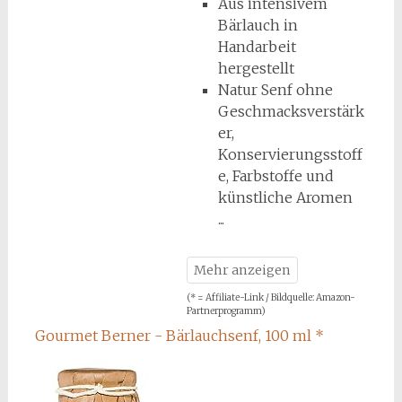
Aus intensivem
Bärlauch in
Handarbeit
hergestellt
Natur Senf ohne
Geschmacksverstärk
er,
Konservierungsstoff
e, Farbstoffe und
künstliche Aromen
(* = Affiliate-Link / Bildquelle: Amazon-
Partnerprogramm)
Gourmet Berner - Bärlauchsenf, 100 ml
*