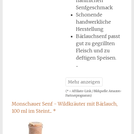
natürlichen
Senfgeschmack
Schonende
handwerkliche
Herstellung
Bärlauchsenf passt
gut zu gegrillten
Fleisch und zu
deftigen Speisen.
(* = Affiliate-Link / Bildquelle: Amazon-
Partnerprogramm)
Monschauer Senf - Wildkräuter mit Bärlauch,
100 ml im Steint...
*