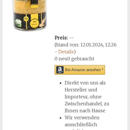
Preis:
--
(Stand von: 12.01.2024, 12:26
-
Details
)
0 neu
0 gebraucht
Bei Amazon ansehen *
Direkt von uns als
Hersteller und
Importeur, ohne
Zwischenhandel, zu
Ihnen nach Hause
Wir verwenden
ausschließlich