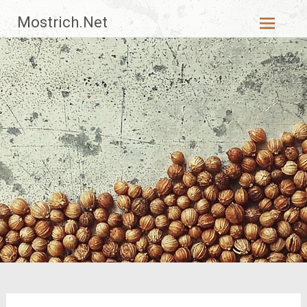
Zum
Mostrich.Net
Inhalt
springen