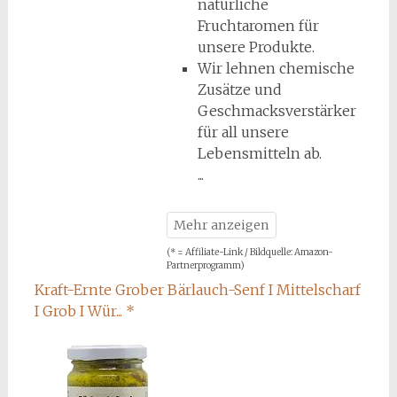
natürliche
Fruchtaromen für
unsere Produkte.
Wir lehnen chemische
Zusätze und
Geschmacksverstärker
für all unsere
Lebensmitteln ab.
(* = Affiliate-Link / Bildquelle: Amazon-
Partnerprogramm)
Kraft-Ernte Grober Bärlauch-Senf I Mittelscharf
I Grob I Wür...
*