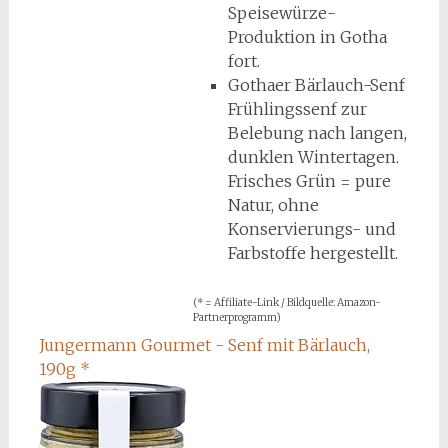
Speisewürze-
Produktion in Gotha
fort.
Gothaer Bärlauch-Senf
Frühlingssenf zur
Belebung nach langen,
dunklen Wintertagen.
Frisches Grün = pure
Natur, ohne
Konservierungs- und
Farbstoffe hergestellt.
(* = Affiliate-Link / Bildquelle: Amazon-
Partnerprogramm)
Jungermann Gourmet - Senf mit Bärlauch,
190g
*