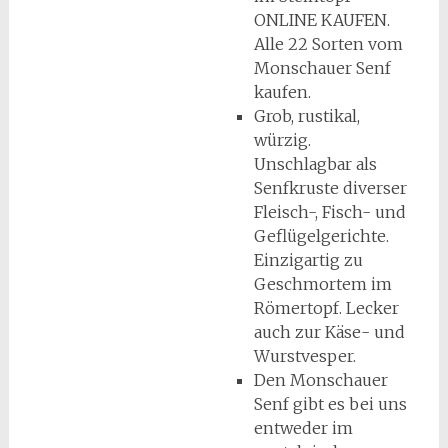
ONLINE KAUFEN.
Alle 22 Sorten vom
Monschauer Senf
kaufen.
Grob, rustikal,
würzig.
Unschlagbar als
Senfkruste diverser
Fleisch-, Fisch- und
Geflügelgerichte.
Einzigartig zu
Geschmortem im
Römertopf. Lecker
auch zur Käse- und
Wurstvesper.
Den Monschauer
Senf gibt es bei uns
entweder im