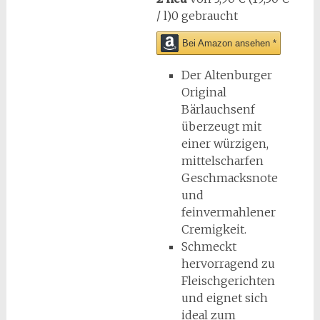
/ l)
0 gebraucht
Bei Amazon ansehen *
Der Altenburger
Original
Bärlauchsenf
überzeugt mit
einer würzigen,
mittelscharfen
Geschmacksnote
und
feinvermahlener
Cremigkeit.
Schmeckt
hervorragend zu
Fleischgerichten
und eignet sich
ideal zum