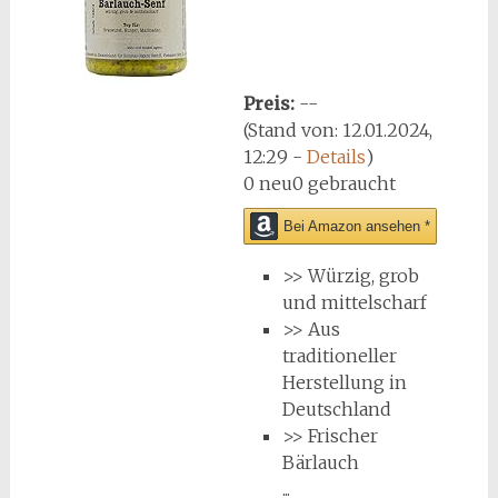
Preis:
--
(Stand von: 12.01.2024,
12:29 -
Details
)
0 neu
0 gebraucht
Bei Amazon ansehen *
>> Würzig, grob
und mittelscharf
>> Aus
traditioneller
Herstellung in
Deutschland
>> Frischer
Bärlauch