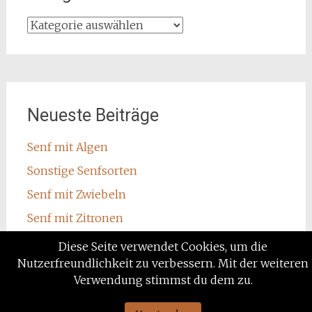
Kategorien
Neueste Beiträge
Senf mit Algen
Sonstige Senfsorten
Senf mit Zwiebeln
Senf mit Zitronen
Senf mit Wodka
Diese Seite verwendet Cookies, um die
Nutzerfreundlichkeit zu verbessern. Mit der weiteren
Verwendung stimmst du dem zu.