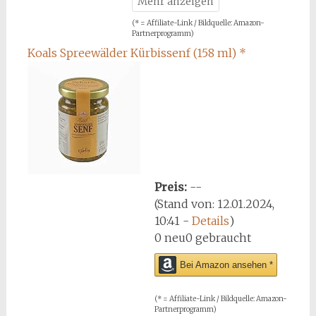
(* = Affiliate-Link / Bildquelle: Amazon-
Partnerprogramm)
Koals Spreewälder Kürbissenf (158 ml)
*
Preis:
--
(Stand von: 12.01.2024,
10:41 -
Details
)
0 neu
0 gebraucht
Bei Amazon ansehen *
(* = Affiliate-Link / Bildquelle: Amazon-
Partnerprogramm)