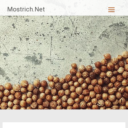
Zum
Mostrich.Net
Inhalt
springen