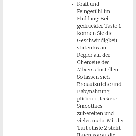
Kraft und
Feingefühl im
Einklang: Bei
gedrückter Taste 1
können Sie die
Geschwindigkeit
stufenlos am
Regler auf der
Oberseite des
Mixers einstellen.
So lassen sich
Brotaufstriche und
Babynahrung
pürieren, leckere
Smoothies
zubereiten und
vieles mehr. Mit der
Turbotaste 2 steht
Ihnen sofort die