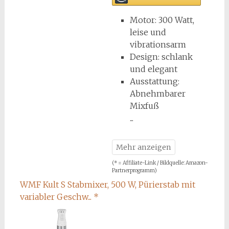
Motor: 300 Watt,
leise und
vibrationsarm
Design: schlank
und elegant
Ausstattung:
Abnehmbarer
Mixfuß
(* = Affiliate-Link / Bildquelle: Amazon-
Partnerprogramm)
WMF Kult S Stabmixer, 500 W, Pürierstab mit
variabler Geschw...
*