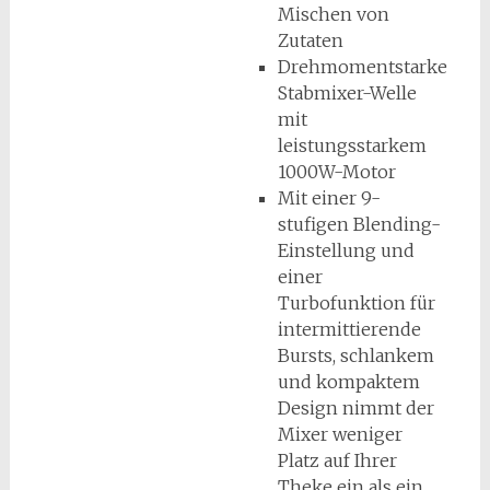
Mischen von
Zutaten
Drehmomentstarke
Stabmixer-Welle
mit
leistungsstarkem
1000W-Motor
Mit einer 9-
stufigen Blending-
Einstellung und
einer
Turbofunktion für
intermittierende
Bursts, schlankem
und kompaktem
Design nimmt der
Mixer weniger
Platz auf Ihrer
Theke ein als ein