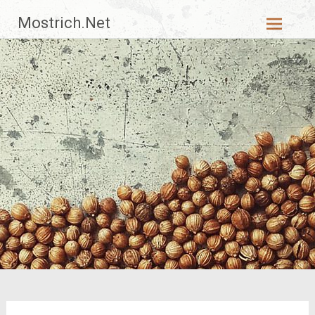
Zum
Mostrich.Net
Inhalt
springen