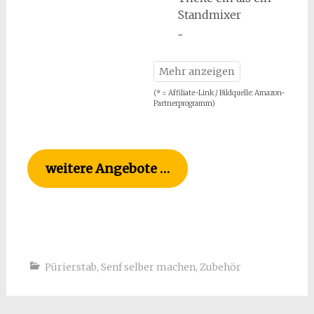
Standmixer
(* = Affiliate-Link / Bildquelle: Amazon-
Partnerprogramm)
weitere Angebote …
Pürierstab
,
Senf selber machen
,
Zubehör