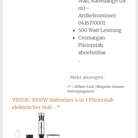
Watt, Kabellänge 0,8
m) -
Artikelnummer:
0416370001
500 Watt Leistung
Cromargan
Pürierstab,
abnehmbar
(* = Affiliate-Link / Bildquelle: Amazon-
Partnerprogramm)
YISSVIC 1000W Stabmixer 4 in 1 Pürierstab
elektrischer Stab ...
*