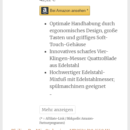
Bei Amazon ansehen *
Optimale Handhabung durch
ergonomisches Design, große
Tasten und griffiges Soft-
Touch-Gehäuse
Innovatives scharfes Vier-
Klingen-Messer QuattroBlade
aus Edelstahl
Hochwertiger Edelstahl-
Mixfuß mit Edelstahlmesser;
spülmaschinen geeignet
(* = Affiliate-Link / Bildquelle: Amazon-
Partnerprogramm)