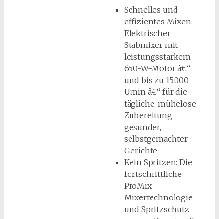
Schnelles und
effizientes Mixen:
Elektrischer
Stabmixer mit
leistungsstarkem
650-W-Motor â€“
und bis zu 15.000
Umin â€“ für die
tägliche, mühelose
Zubereitung
gesunder,
selbstgemachter
Gerichte
Kein Spritzen: Die
fortschrittliche
ProMix
Mixertechnologie
und Spritzschutz