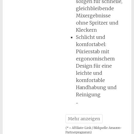
sorgen für schnelle,
gleichbleibende
Mixergebnisse
ohne Spritzer und
Kleckern
Schlicht und
komfortabel:
Pürierstab mit
ergonomischem
Design für eine
leichte und
komfortable
Handhabung und
Reinigung
(* = Affiliate-Link / Bildquelle: Amazon-
Partnerprogramm)