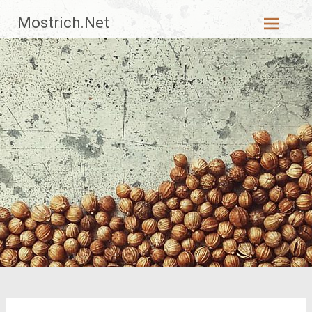
Zum
Mostrich.Net
Inhalt
springen