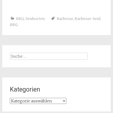
BBQ
,
Senfsorten
Barbecue
,
Barbecue-Senf
,
BBQ
Suche
nach:
Kategorien
Kategorien