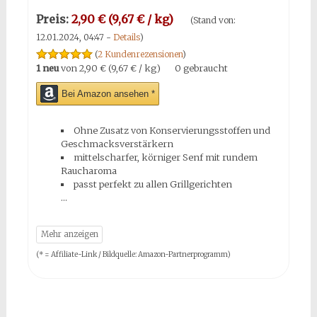
Preis:
2,90 € (9,67 € / kg)
(Stand von:
12.01.2024, 04:47 -
Details
)
(
2 Kundenrezensionen
)
1 neu
von
2,90 € (9,67 € / kg)
0 gebraucht
Bei Amazon ansehen *
Ohne Zusatz von Konservierungsstoffen und
Geschmacksverstärkern
mittelscharfer, körniger Senf mit rundem
Raucharoma
passt perfekt zu allen Grillgerichten
(* = Affiliate-Link / Bildquelle: Amazon-Partnerprogramm)