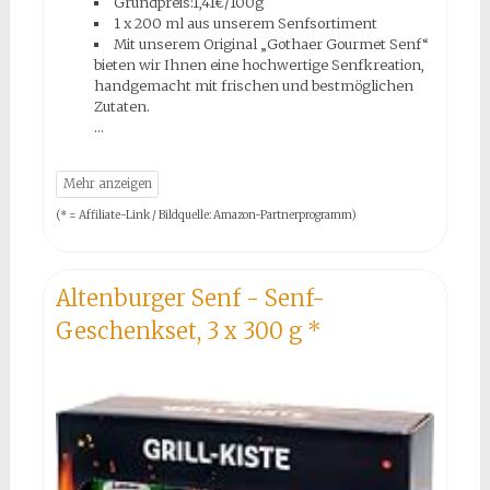
Grundpreis:1,41€/100g
1 x 200 ml aus unserem Senfsortiment
Mit unserem Original „Gothaer Gourmet Senf“
bieten wir Ihnen eine hochwertige Senfkreation,
handgemacht mit frischen und bestmöglichen
Zutaten.
(* = Affiliate-Link / Bildquelle: Amazon-Partnerprogramm)
Altenburger Senf - Senf-
Geschenkset, 3 x 300 g
*