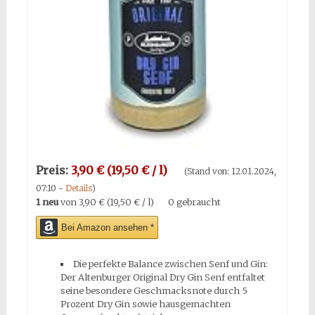
Preis:
3,90 € (19,50 € / l)
(Stand von: 12.01.2024,
07:10 -
Details
)
1 neu
von
3,90 € (19,50 € / l)
0 gebraucht
Bei Amazon ansehen *
Die perfekte Balance zwischen Senf und Gin:
Der Altenburger Original Dry Gin Senf entfaltet
seine besondere Geschmacksnote durch 5
Prozent Dry Gin sowie hausgemachten