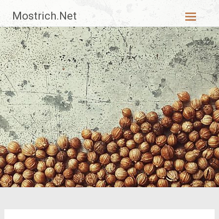
Zum
Mostrich.Net
Inhalt
springen