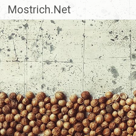
Zum
Mostrich.Net
Inhalt
springen