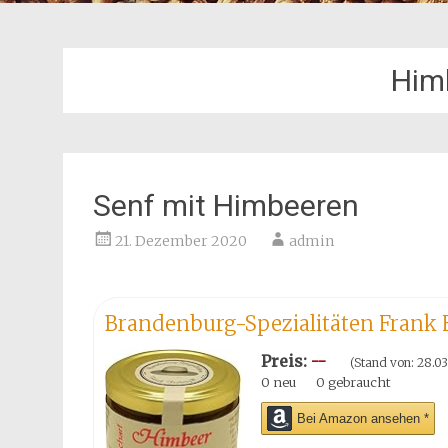
Him
Senf mit Himbeeren
21. Dezember 2020
admin
Brandenburg-Spezialitäten Frank F
Preis:
--
(Stand von: 28.03
0 neu
0 gebraucht
Bei Amazon ansehen *