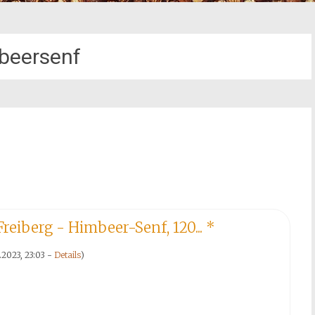
beersenf
reiberg - Himbeer-Senf, 120...
*
.2023, 23:03 -
Details
)