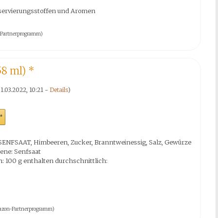
servierungsstoffen und Aromen
on-Partnerprogramm)
58 ml)
*
1.03.2022, 10:21 -
Details
)
*
 SENFSAAT, Himbeeren, Zucker, Branntweinessig, Salz, Gewürze
ene: Senfsaat
 100 g enthalten durchschnittlich:
 Amazon-Partnerprogramm)