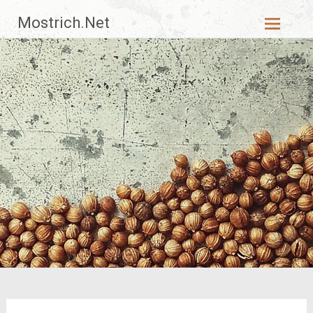
Zum
Mostrich.Net
Inhalt
springen