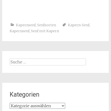
Kapernsenf
,
Senfsorten
Kapern-Senf
,
Kapernsenf
,
Senf mit Kapern
Suche
nach:
Kategorien
Kategorien