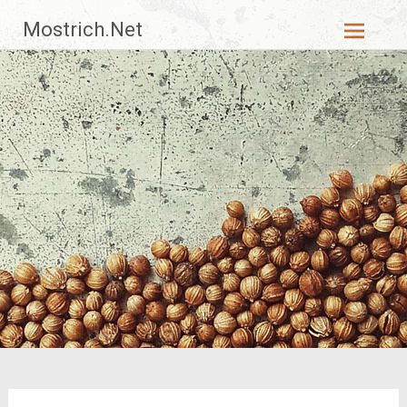
Zum
Mostrich.Net
Inhalt
springen