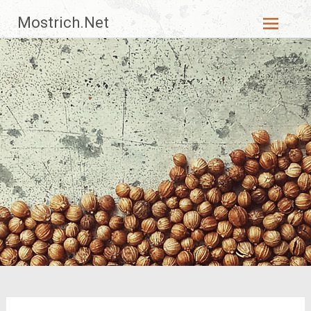
Zum
Mostrich.Net
Inhalt
springen