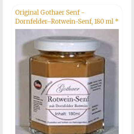
Original Gothaer Senf -
Dornfelder–Rotwein-Senf, 180 ml
*