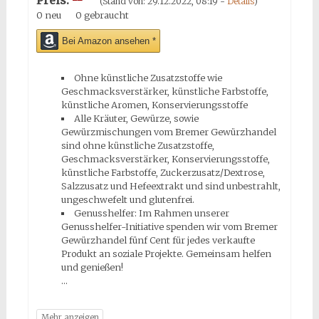
(Stand von: 29.12.2022, 08:19 -
Details
)
0 neu
0 gebraucht
Bei Amazon ansehen *
Ohne künstliche Zusatzstoffe wie
Geschmacksverstärker, künstliche Farbstoffe,
künstliche Aromen, Konservierungsstoffe
Alle Kräuter, Gewürze, sowie
Gewürzmischungen vom Bremer Gewürzhandel
sind ohne künstliche Zusatzstoffe,
Geschmacksverstärker, Konservierungsstoffe,
künstliche Farbstoffe, Zuckerzusatz/Dextrose,
Salzzusatz und Hefeextrakt und sind unbestrahlt,
ungeschwefelt und glutenfrei.
Genusshelfer: Im Rahmen unserer
Genusshelfer-Initiative spenden wir vom Bremer
Gewürzhandel fünf Cent für jedes verkaufte
Produkt an soziale Projekte. Gemeinsam helfen
und genießen!