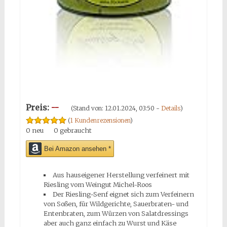
Preis:
--
(Stand von: 12.01.2024, 03:50 -
Details
)
(
1 Kundenrezensionen
)
0 neu
0 gebraucht
Bei Amazon ansehen *
Aus hauseigener Herstellung verfeinert mit
Riesling vom Weingut Michel-Roos
Der Riesling-Senf eignet sich zum Verfeinern
von Soßen, für Wildgerichte, Sauerbraten- und
Entenbraten, zum Würzen von Salatdressings
aber auch ganz einfach zu Wurst und Käse