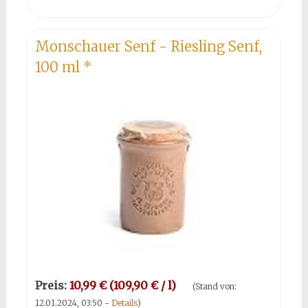
Monschauer Senf - Riesling Senf,
100 ml
*
Preis:
10,99 € (109,90 € / l)
(Stand von:
12.01.2024, 03:50 -
Details
)