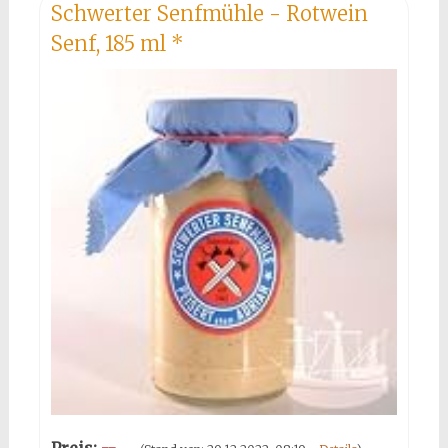
Schwerter Senfmühle - Rotwein
Senf, 185 ml
*
Preis:
--