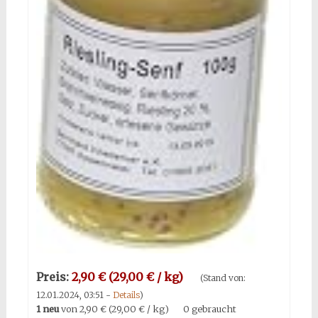
Preis:
2,90 € (29,00 € / kg)
(Stand von:
12.01.2024, 03:51 -
Details
)
1 neu
von
2,90 € (29,00 € / kg)
0 gebraucht