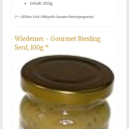
Inhalt: 200g
(* = Affiliate-Link / Bildquelle: Amazon-Partnerprogramm)
Wiedemer - Gourmet Riesling
Senf, 100g
*