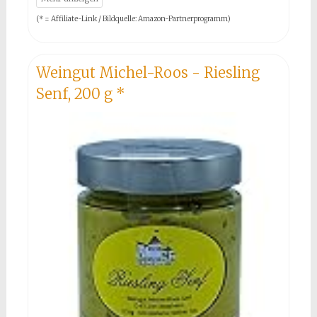
(* = Affiliate-Link / Bildquelle: Amazon-Partnerprogramm)
Weingut Michel-Roos - Riesling
Senf, 200 g
*