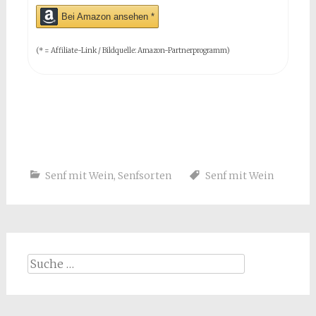
Bei Amazon ansehen *
(* = Affiliate-Link / Bildquelle: Amazon-Partnerprogramm)
Senf mit Wein
,
Senfsorten
Senf mit Wein
Suche
nach: