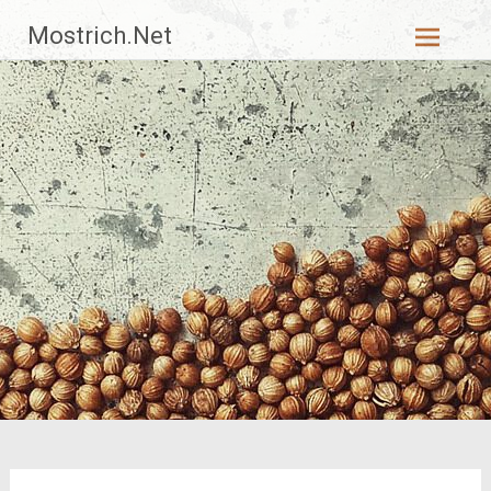
Zum
Mostrich.Net
Inhalt
springen