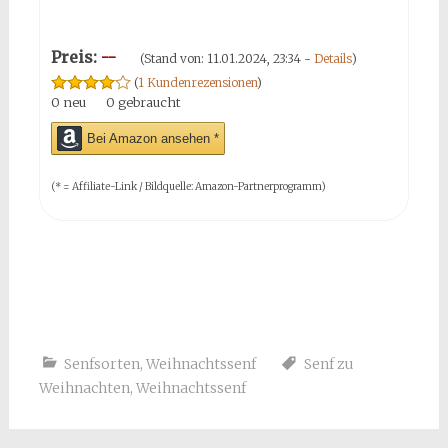
Preis:
--
(Stand von: 11.01.2024, 23:34 -
Details
)
(
1 Kundenrezensionen
)
0 neu
0 gebraucht
Bei Amazon ansehen *
(* = Affiliate-Link / Bildquelle: Amazon-Partnerprogramm)
Senfsorten
,
Weihnachtssenf
Senf zu
Weihnachten
,
Weihnachtssenf