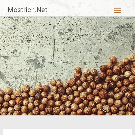
Zum
Mostrich.Net
Inhalt
springen