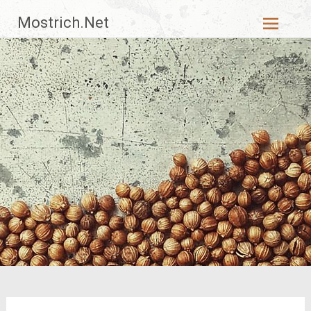
Zum
Mostrich.Net
Inhalt
springen