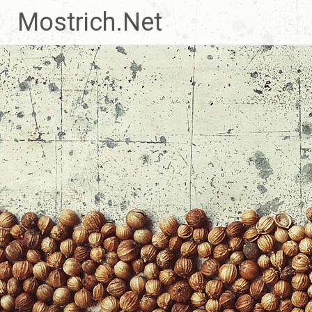
Zum
Mostrich.Net
Inhalt
springen