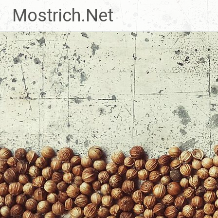
Zum
Mostrich.Net
Inhalt
springen